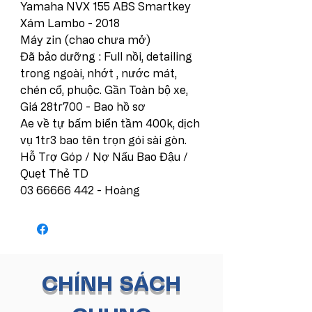
Yamaha NVX 155 ABS Smartkey
Xám Lambo - 2018
Máy zin (chao chưa mở)
Đã bảo dưỡng : Full nồi, detailing
trong ngoài, nhớt , nước mát,
chén cổ, phuộc. Gần Toàn bộ xe,
Giá 28tr700 - Bao hồ sơ
Ae về tự bấm biển tầm 400k, dịch
vụ 1tr3 bao tên trọn gói sài gòn.
Hỗ Trợ Góp / Nợ Nấu Bao Đậu /
Quẹt Thẻ TD
03 66666 442 - Hoàng
CHÍNH SÁCH