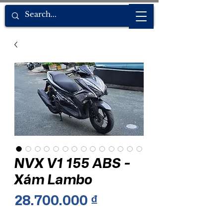
NVX V1 155 ABS -
Xám Lambo
Giá
28.700.000 ₫