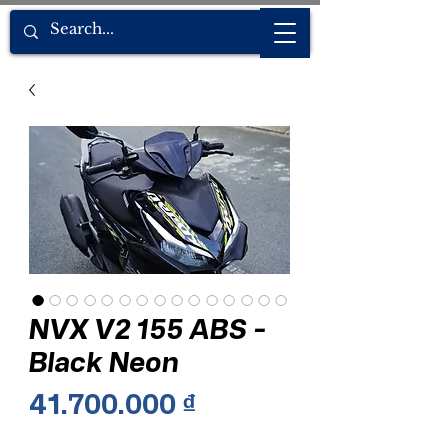
NVX V2 155 ABS -
Black Neon
Giá
41.700.000 ₫