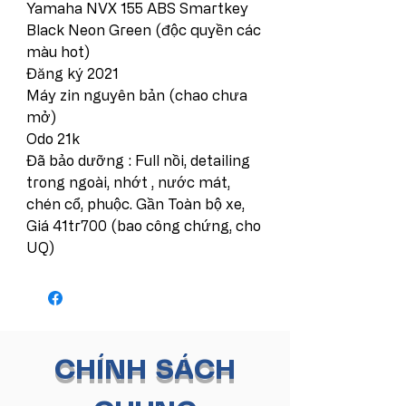
Yamaha NVX 155 ABS Smartkey
Black Neon Green (độc quyền các
màu hot)
Đăng ký 2021
Máy zin nguyên bản (chao chưa
mở)
Odo 21k
Đã bảo dưỡng : Full nồi, detailing
trong ngoài, nhớt , nước mát,
chén cổ, phuộc. Gần Toàn bộ xe,
Giá 41tr700 (bao công chứng, cho
UQ)
CHÍNH SÁCH